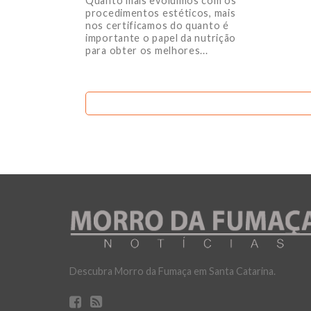
Quanto mais evoluímos com os
procedimentos estéticos, mais
nos certificamos do quanto é
importante o papel da nutrição
para obter os melhores...
Descubra Morro da Fumaça em Santa Catarina.