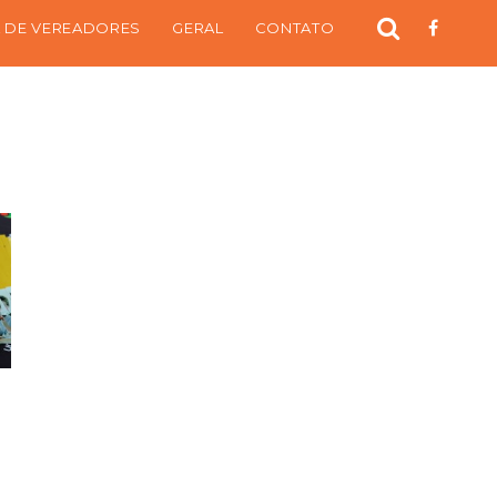
 DE VEREADORES
GERAL
CONTATO