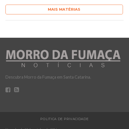
MAIS MATÉRIAS
Descubra Morro da Fumaça em Santa Catarina.
POLITICA DE PRIVACIDADE