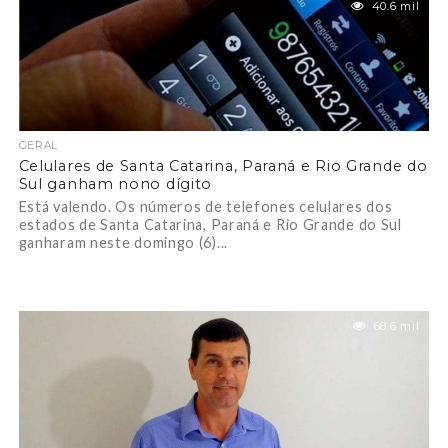
40.6 mil
GERAL
Celulares de Santa Catarina, Paraná e Rio Grande do
Sul ganham nono dígito
Está valendo. Os números de telefones celulares dos
estados de Santa Catarina, Paraná e Rio Grande do Sul
ganharam neste domingo (6)...
68.6 mil