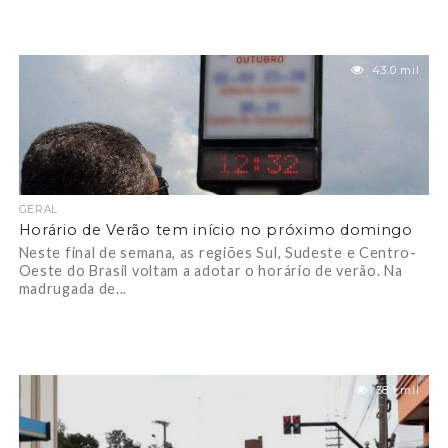
43.0 mil
GERAL
Horário de Verão tem início no próximo domingo
Neste final de semana, as regiões Sul, Sudeste e Centro-
Oeste do Brasil voltam a adotar o horário de verão. Na
madrugada de...
38.1 mil