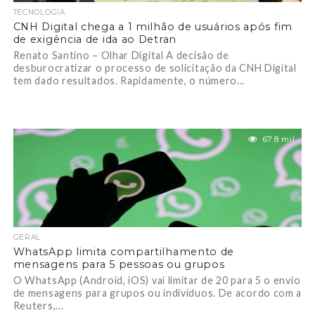
TECNOLOGIA
CNH Digital chega a 1 milhão de usuários após fim
de exigência de ida ao Detran
Renato Santino – Olhar Digital A decisão de
desburocratizar o processo de solicitação da CNH Digital
tem dado resultados. Rapidamente, o número...
67.8 mil
GERAL
WhatsApp limita compartilhamento de
mensagens para 5 pessoas ou grupos
O WhatsApp (Android, iOS) vai limitar de 20 para 5 o envio
de mensagens para grupos ou indivíduos. De acordo com a
Reuters,...