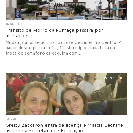
TRÂNSITO
Trânsito de Morro da Fumaça passará por
alterações
Mudança acontecerá na rua José Cechinel, no Centro. A
partir desta quarta-feira, 11, Município trabalhará na
troca do semáforo da esquina com...
42.2 mil
GERAL
Greicy Zaccaron entra de licença e Márcia Cechinel
assume a Secretaria de Educação