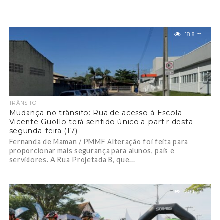
18.8 mil
TRÂNSITO
Mudança no trânsito: Rua de acesso à Escola
Vicente Guollo terá sentido único a partir desta
segunda-feira (17)
Fernanda de Maman / PMMF Alteração foi feita para
proporcionar mais segurança para alunos, pais e
servidores. A Rua Projetada B, que...
20.1 mil