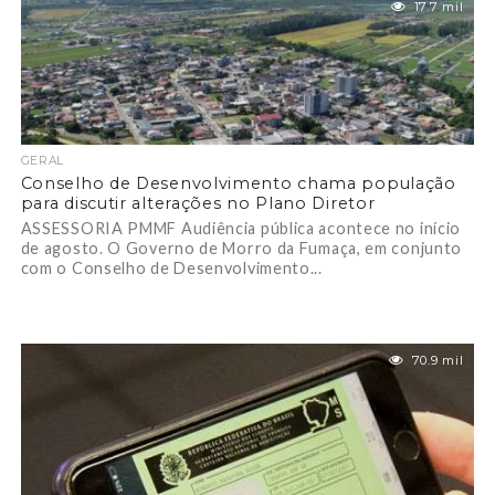
17.7 mil
GERAL
Conselho de Desenvolvimento chama população
para discutir alterações no Plano Diretor
ASSESSORIA PMMF Audiência pública acontece no início
de agosto. O Governo de Morro da Fumaça, em conjunto
com o Conselho de Desenvolvimento...
70.9 mil