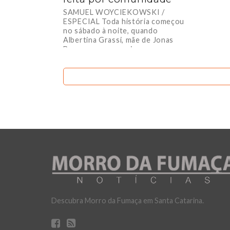
SAMUEL WOYCIEKOWSKI /
ESPECIAL Toda história começou
no sábado à noite, quando
Albertina Grassi, mãe de Jonas
Borges, que possui um
transtorno...
Descubra Morro da Fumaça em Santa Catarina.