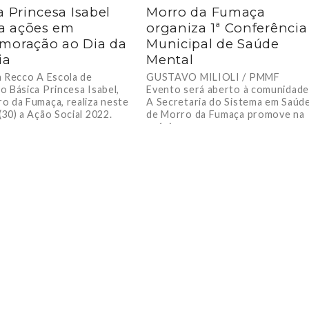
a Princesa Isabel
Morro da Fumaça
za ações em
organiza 1ª Conferência
moração ao Dia da
Municipal de Saúde
ia
Mental
a Recco A Escola de
GUSTAVO MILIOLI / PMMF
o Básica Princesa Isabel,
Evento será aberto à comunidade
o da Fumaça, realiza neste
A Secretaria do Sistema em Saúd
(30) a Ação Social 2022.
de Morro da Fumaça promove na
próxima...