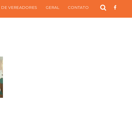
 DE VEREADORES
GERAL
CONTATO