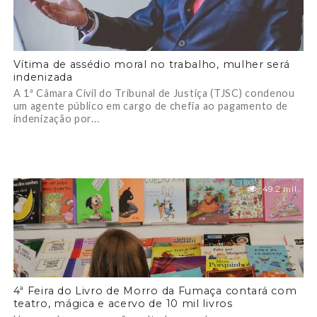
Vítima de assédio moral no trabalho, mulher será
indenizada
A 1ª Câmara Civil do Tribunal de Justiça (TJSC) condenou
um agente público em cargo de chefia ao pagamento de
indenização por...
49.2 mil
4ª Feira do Livro de Morro da Fumaça contará com
teatro, mágica e acervo de 10 mil livros