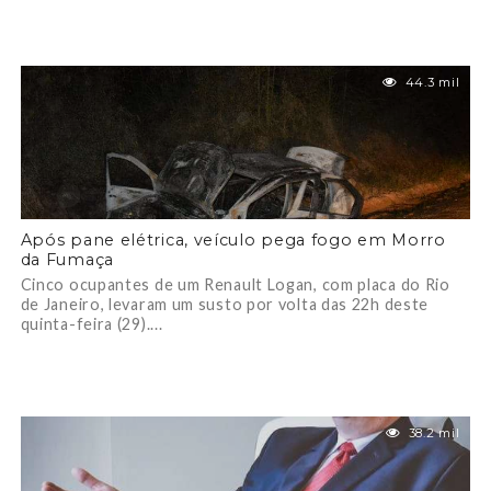
44.3 mil
Após pane elétrica, veículo pega fogo em Morro
da Fumaça
Cinco ocupantes de um Renault Logan, com placa do Rio
de Janeiro, levaram um susto por volta das 22h deste
quinta-feira (29)....
38.2 mil