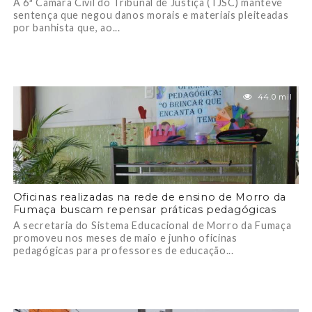
A 6ª Câmara Civil do Tribunal de Justiça (TJSC) manteve
sentença que negou danos morais e materiais pleiteadas
por banhista que, ao...
44.0 mil
Oficinas realizadas na rede de ensino de Morro da
Fumaça buscam repensar práticas pedagógicas
A secretaria do Sistema Educacional de Morro da Fumaça
promoveu nos meses de maio e junho oficinas
pedagógicas para professores de educação...