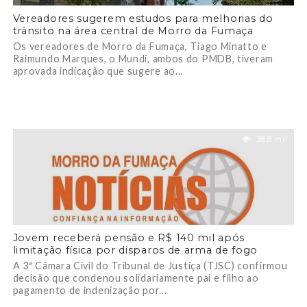
Vereadores sugerem estudos para melhorias do
trânsito na área central de Morro da Fumaça
Os vereadores de Morro da Fumaça, Tiago Minatto e
Raimundo Marques, o Mundi, ambos do PMDB, tiveram
aprovada indicação que sugere ao...
38.8 mil
Jovem receberá pensão e R$ 140 mil após
limitação física por disparos de arma de fogo
A 3ª Câmara Civil do Tribunal de Justiça (TJSC) confirmou
decisão que condenou solidariamente pai e filho ao
pagamento de indenização por...