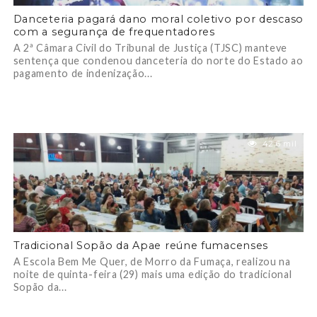
Danceteria pagará dano moral coletivo por descaso
com a segurança de frequentadores
A 2ª Câmara Civil do Tribunal de Justiça (TJSC) manteve
sentença que condenou danceteria do norte do Estado ao
pagamento de indenização...
42.6 mil
Tradicional Sopão da Apae reúne fumacenses
A Escola Bem Me Quer, de Morro da Fumaça, realizou na
noite de quinta-feira (29) mais uma edição do tradicional
Sopão da...