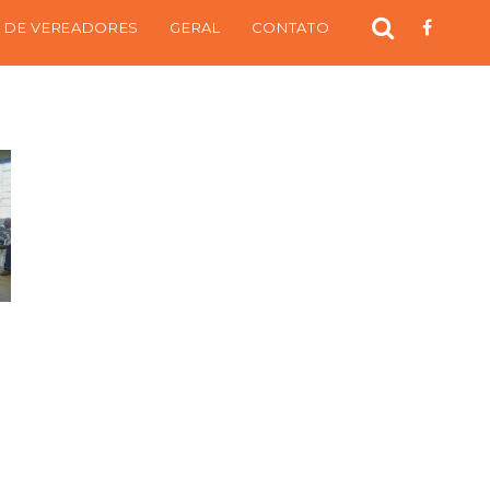
 DE VEREADORES
GERAL
CONTATO