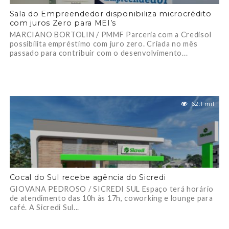
Sala do Empreendedor disponibiliza microcrédito
com juros Zero para MEI’s
MARCIANO BORTOLIN / PMMF Parceria com a Credisol
possibilita empréstimo com juro zero. Criada no mês
passado para contribuir com o desenvolvimento...
62.1 mil
Cocal do Sul recebe agência do Sicredi
GIOVANA PEDROSO / SICREDI SUL Espaço terá horário
de atendimento das 10h às 17h, coworking e lounge para
café. A Sicredi Sul...