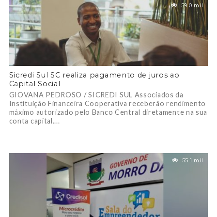
59.0 mil
Sicredi Sul SC realiza pagamento de juros ao
Capital Social
GIOVANA PEDROSO / SICREDI SUL Associados da
Instituição Financeira Cooperativa receberão rendimento
máximo autorizado pelo Banco Central diretamente na sua
conta capital....
55.1 mil