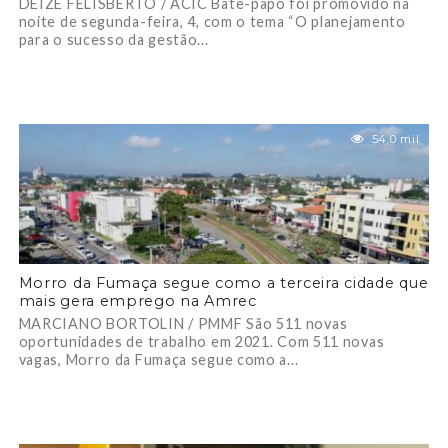
DEIZE FELISBERTO / ACIC Bate-papo foi promovido na
noite de segunda-feira, 4, com o tema “O planejamento
para o sucesso da gestão...
54.0 mil
Morro da Fumaça segue como a terceira cidade que
mais gera emprego na Amrec
MARCIANO BORTOLIN / PMMF São 511 novas
oportunidades de trabalho em 2021. Com 511 novas
vagas, Morro da Fumaça segue como a...