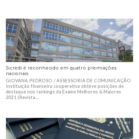
55.0 mil
Sicredi é reconhecido em quatro premiações
nacionais
GIOVANA PEDROSO / ASSESSORIA DE COMUNICAÇÃO
Instituição financeira cooperativa obteve posições de
destaque nos rankings da Exame Melhores & Maiores
2021 (Revista...
52.3 mil