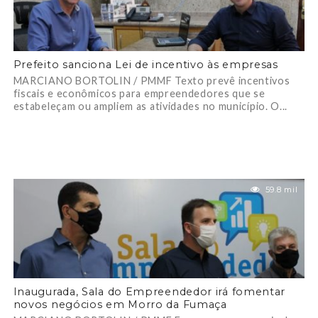
Prefeito sanciona Lei de incentivo às empresas
MARCIANO BORTOLIN / PMMF Texto prevê incentivos
fiscais e econômicos para empreendedores que se
estabeleçam ou ampliem as atividades no município. O...
59.8 mil
Inaugurada, Sala do Empreendedor irá fomentar
novos negócios em Morro da Fumaça