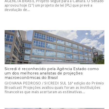
AGÊNCIA BRASIL Projeto segue para a Câmara. O Senado
aprovou hoje (1º) um projeto de lei (PL) que prevê a
devolução de...
46.7 mil
Sicredi é reconhecido pela Agência Estado como
um dos melhores analistas de projeções
macroeconômicas do Brasil
GIOVANA PEDROSO / SICREDI SUL 16ª edição do Prêmio
Broadcast Projeções avaliou quais foram as instituições
financeiras que mais acertaram as estimativas...