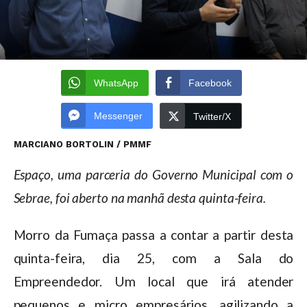
WhatsApp
Facebook
Messenger
Twitter/X
MARCIANO BORTOLIN / PMMF
Espaço, uma parceria do Governo Municipal com o
Sebrae, foi aberto na manhã desta quinta-feira.
Morro da Fumaça passa a contar a partir desta
quinta-feira, dia 25, com a Sala do
Empreendedor. Um local que irá atender
pequenos e micro empresários, agilizando a