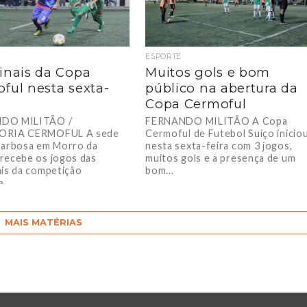
ESPORTE
inais da Copa
Muitos gols e bom
ful nesta sexta-
público na abertura da
Copa Cermoful
DO MILITÃO /
FERNANDO MILITÃO A Copa
ORIA CERMOFUL A sede
Cermoful de Futebol Suíço inicio
Barbosa em Morro da
nesta sexta-feira com 3 jogos,
recebe os jogos das
muitos gols e a presença de um
ais da competição
bom...
...
MAIS MATÉRIAS