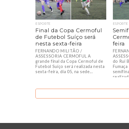
ESPORTE
ESPORTE
Final da Copa Cermoful
Semif
de Futebol Suíço será
Cermo
nesta sexta-feira
feira
FERNANDO MILITÃO /
FERNAN
ASSESSORIA CERMOFUL A
ASSESS
grande final da Copa Cermoful de
do Rui 
Futebol Suíço será realizada nesta
Fumaça 
sexta-feira, dia 05, na sede...
semifin
realizada