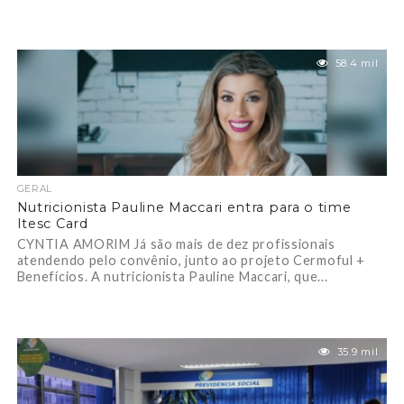
58.4 mil
GERAL
Nutricionista Pauline Maccari entra para o time
Itesc Card
CYNTIA AMORIM Já são mais de dez profissionais
atendendo pelo convênio, junto ao projeto Cermoful +
Benefícios. A nutricionista Pauline Maccari, que...
35.9 mil