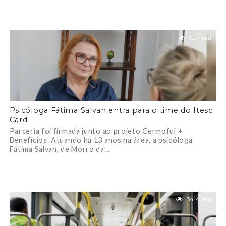
92.1 mil
Psicóloga Fátima Salvan entra para o time do Itesc
Card
Parceria foi firmada junto ao projeto Cermoful +
Benefícios. Atuando há 13 anos na área, a psicóloga
Fátima Salvan, de Morro da...
34.4 mil