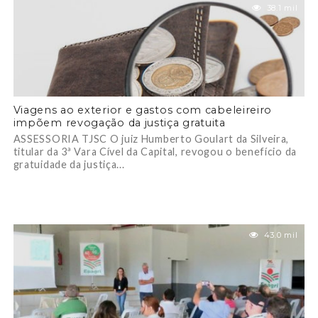
38.1 mil
Viagens ao exterior e gastos com cabeleireiro
impõem revogação da justiça gratuita
ASSESSORIA TJSC O juiz Humberto Goulart da Silveira,
titular da 3ª Vara Cível da Capital, revogou o benefício da
gratuidade da justiça...
43.0 mil