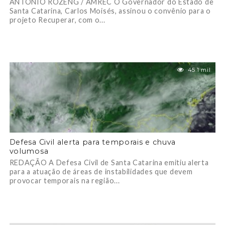
ANTONIO ROZENG / AMREC O Governador do Estado de
Santa Catarina, Carlos Moisés, assinou o convênio para o
projeto Recuperar, com o...
45.1 mil
Defesa Civil alerta para temporais e chuva
volumosa
REDAÇÃO A Defesa Civil de Santa Catarina emitiu alerta
para a atuação de áreas de instabilidades que devem
provocar temporais na região...