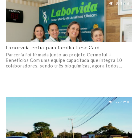
83.1 mil
Laborvida entra para família Itesc Card
Parceria foi firmada junto ao projeto Cermoful +
Benefícios Com uma equipe capacitada que integra 10
colaboradores, sendo três bioquímicas, agora todos...
33.7 mil