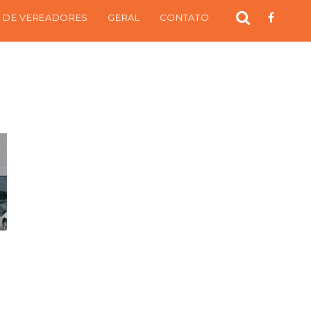
 DE VEREADORES
GERAL
CONTATO