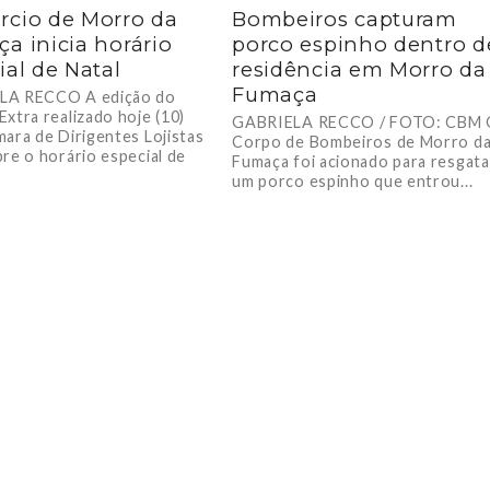
cio de Morro da
Bombeiros capturam
a inicia horário
porco espinho dentro d
ial de Natal
residência em Morro da
Fumaça
LA RECCO A edição do
Extra realizado hoje (10)
GABRIELA RECCO / FOTO: CBM
mara de Dirigentes Lojistas
Corpo de Bombeiros de Morro d
bre o horário especial de
Fumaça foi acionado para resgata
um porco espinho que entrou...