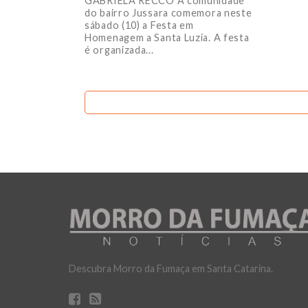
GABRIELA RECCO A comunidade
do bairro Jussara comemora neste
sábado (10) a Festa em
Homenagem a Santa Luzia. A festa
é organizada...
Descubra Morro da Fumaça em Santa Catarina.