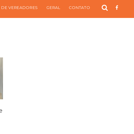
 DE VEREADORES
GERAL
CONTATO
e