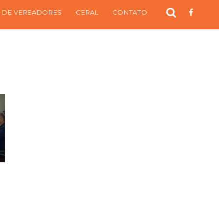
 DE VEREADORES
GERAL
CONTATO