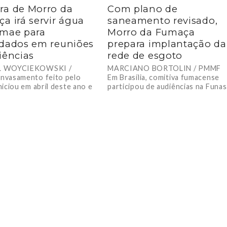
a de Morro da
Com plano de
a irá servir água
saneamento revisado,
mae para
Morro da Fumaça
dados em reuniões
prepara implantação da
iências
rede de esgoto
L WOYCIEKOWSKI /
MARCIANO BORTOLIN / PMMF
vasamento feito pelo
Em Brasília, comitiva fumacense
iciou em abril deste ano e
participou de audiências na Funas
ição está sendo feito para
e no Ministério do
ões públicas e...
Desenvolvimento Regional. A
implantação do...