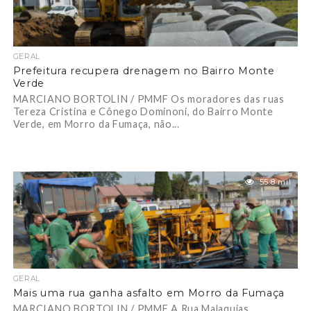
GERAL
Prefeitura recupera drenagem no Bairro Monte
Verde
MARCIANO BORTOLIN / PMMF Os moradores das ruas
Tereza Cristina e Cônego Dominoni, do Bairro Monte
Verde, em Morro da Fumaça, não...
55.8 mil
GERAL
Mais uma rua ganha asfalto em Morro da Fumaça
MARCIANO BORTOLIN / PMMF A Rua Malaquias