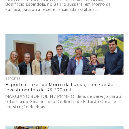
Bonifácio Espíndola, no Bairro Jussara, em Morro da
Fumaça, passou a receber a camada asfáltica...
52.6 mil
ESPORTE
Esporte e lazer de Morro da Fumaça receberão
investimentos de R$ 300 mil
MARCIANO BORTOLIN / PMMF Ordens de serviço para a
reforma do Ginásio João De Rochi, de Estação Coca,l e
construção de duas...