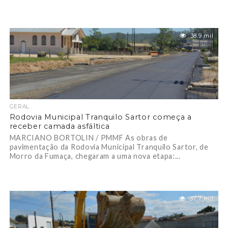
38.9 mil
GERAL
Rodovia Municipal Tranquilo Sartor começa a
receber camada asfáltica
MARCIANO BORTOLIN / PMMF As obras de
pavimentação da Rodovia Municipal Tranquilo Sartor, de
Morro da Fumaça, chegaram a uma nova etapa:...
37.7 mil