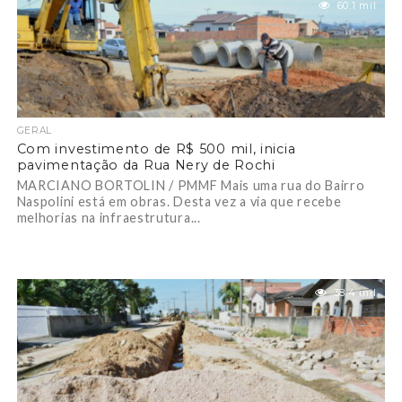
60.1 mil
GERAL
Com investimento de R$ 500 mil, inicia
pavimentação da Rua Nery de Rochi
MARCIANO BORTOLIN / PMMF Mais uma rua do Bairro
Naspolini está em obras. Desta vez a via que recebe
melhorias na infraestrutura...
38.4 mil