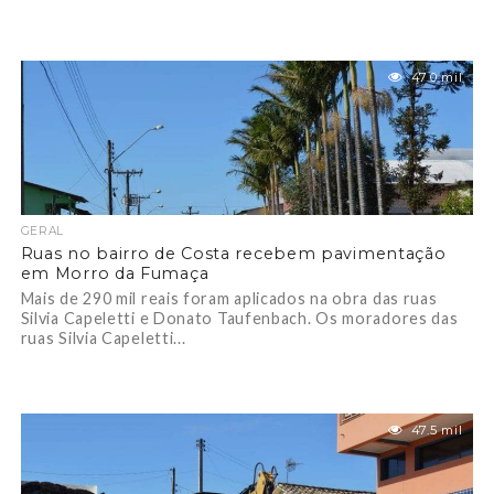
47.0 mil
GERAL
Ruas no bairro de Costa recebem pavimentação
em Morro da Fumaça
Mais de 290 mil reais foram aplicados na obra das ruas
Silvia Capeletti e Donato Taufenbach. Os moradores das
ruas Silvia Capeletti...
47.5 mil