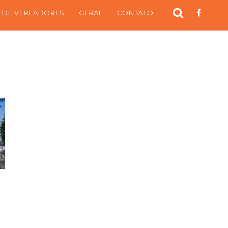
 DE VEREADORES
GERAL
CONTATO