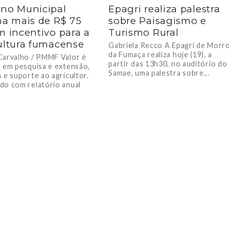
no Municipal
Epagri realiza palestra
na mais de R$ 75
sobre Paisagismo e
m incentivo para a
Turismo Rural
ultura fumacense
Gabriela Recco A Epagri de Morr
da Fumaça realiza hoje (19), a
Carvalho / PMMF Valor é
partir das 13h30, no auditório do
o em pesquisa e extensão,
Samae, uma palestra sobre...
 e suporte ao agricultor.
do com relatório anual