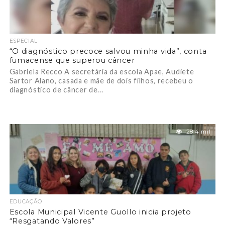
ESPECIAL
“O diagnóstico precoce salvou minha vida”, conta
fumacense que superou câncer
Gabriela Recco A secretária da escola Apae, Audiete
Sartor Alano, casada e mãe de dois filhos, recebeu o
diagnóstico de câncer de...
28.4 mil
EDUCAÇÃO
Escola Municipal Vicente Guollo inicia projeto
“Resgatando Valores”