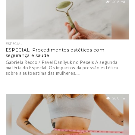
40.8 mil
ESPECIAL
ESPECIAL: Procedimentos estéticos com
segurança e saúde
Gabriela Recco / Pavel Danilyuk no Pexels A segunda
matéria do Especial: Os impactos da pressão estética
sobre a autoestima das mulheres,...
26.8 mil