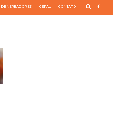
 DE VEREADORES
GERAL
CONTATO
á