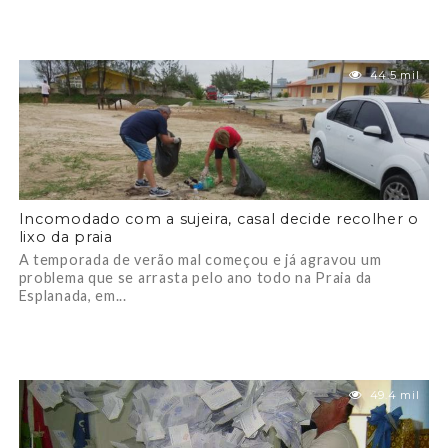
44.5 mil
Incomodado com a sujeira, casal decide recolher o
lixo da praia
A temporada de verão mal começou e já agravou um
problema que se arrasta pelo ano todo na Praia da
Esplanada, em...
49.4 mil