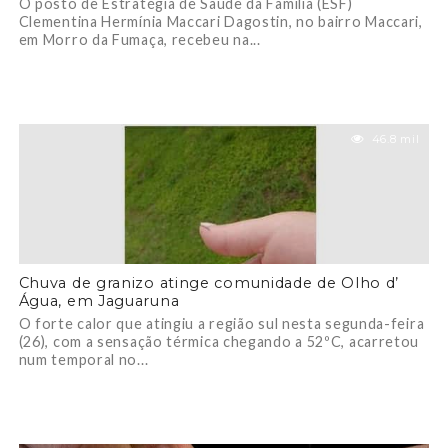
O posto de Estratégia de Saúde da Família (ESF)
Clementina Hermínia Maccari Dagostin, no bairro Maccari,
em Morro da Fumaça, recebeu na...
46.8 mil
Chuva de granizo atinge comunidade de Olho d’
Água, em Jaguaruna
O forte calor que atingiu a região sul nesta segunda-feira
(26), com a sensação térmica chegando a 52ºC, acarretou
num temporal no...