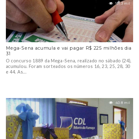
101.3 mil
Mega-Sena acumula e vai pagar R$ 225 milhões dia
31
O concurso 1889 da Mega-Sena, realizado no sábado (24),
acumulou. Foram sorteados os números 16, 23, 25, 28, 30
e 44. As...
40.8 mil