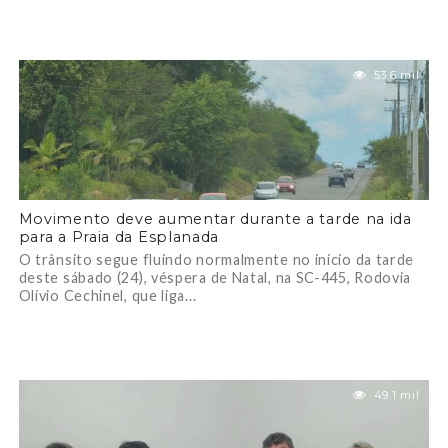
53.6 mil
Movimento deve aumentar durante a tarde na ida
para a Praia da Esplanada
O trânsito segue fluindo normalmente no início da tarde
deste sábado (24), véspera de Natal, na SC-445, Rodovia
Olívio Cechinel, que liga...
49.1 mil