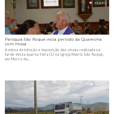
49.2 mil
Paróquia São Roque inicia período da Quaresma
com missa
A missa de bênção e imposição das cinzas realizada na
tarde desta quarta-feira (1) na Igreja Matriz São Roque,
em Morro da...
39.6 mil