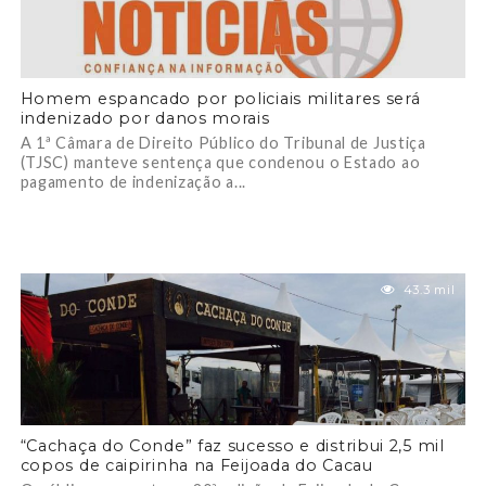
Homem espancado por policiais militares será
indenizado por danos morais
A 1ª Câmara de Direito Público do Tribunal de Justiça
(TJSC) manteve sentença que condenou o Estado ao
pagamento de indenização a...
43.3 mil
“Cachaça do Conde” faz sucesso e distribui 2,5 mil
copos de caipirinha na Feijoada do Cacau