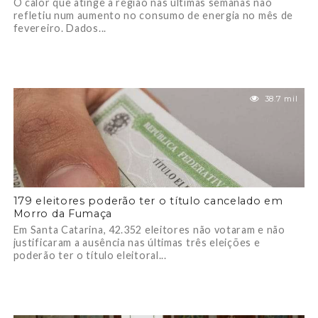
O calor que atinge a região nas últimas semanas não
refletiu num aumento no consumo de energia no mês de
fevereiro. Dados...
38.7 mil
179 eleitores poderão ter o título cancelado em
Morro da Fumaça
Em Santa Catarina, 42.352 eleitores não votaram e não
justificaram a ausência nas últimas três eleições e
poderão ter o título eleitoral...