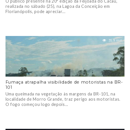
O público presente na 20ª edição da Feijoada do Cacau,
realizada no sábado (25), na Lagoa da Conceição em
Florianópolis, pode apreciar...
35.9 mil
Fumaça atrapalha visibilidade de motoristas na BR-
101
Uma queimada na vegetação às margens da BR-101, na
localidade de Morro Grande, traz perigo aos motoristas.
O fogo começou logo depois...