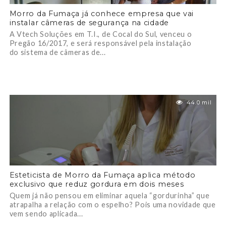
Morro da Fumaça já conhece empresa que vai
instalar câmeras de segurança na cidade
A Vtech Soluções em T.I., de Cocal do Sul, venceu o
Pregão 16/2017, e será responsável pela instalação
do sistema de câmeras de...
44.0 mil
Esteticista de Morro da Fumaça aplica método
exclusivo que reduz gordura em dois meses
Quem já não pensou em eliminar aquela “gordurinha” que
atrapalha a relação com o espelho? Pois uma novidade que
vem sendo aplicada...