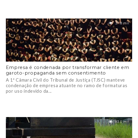
37.8 mil
Empresa é condenada por transformar cliente em
garoto-propaganda sem consentimento
A 1ª Câmara Civil do Tribunal de Justiça (TJSC) manteve
condenação de empresa atuante no ramo de formaturas
por uso indevido da...
83.0 mil