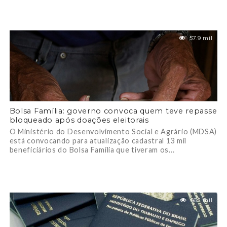
57.9 mil
Bolsa Família: governo convoca quem teve repasse
bloqueado após doações eleitorais
O Ministério do Desenvolvimento Social e Agrário (MDSA)
está convocando para atualização cadastral 13 mil
beneficiários do Bolsa Família que tiveram os...
66.1 mil