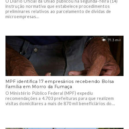
O Diário Oficial da União publicou na segunda-feira (14)
instrução normativa que estabelece procedimentos
preliminares relativos ao parcelamento de dívidas de
microempresas...
71.3 mil
MPF identifica 17 empresários recebendo Bolsa
Família em Morro da Fumaça
O Ministério Público Federal (MPF) expediu
recomendações a 4.703 prefeituras para que realizem
visitas domiciliares a mais de 870 mil beneficiários do...