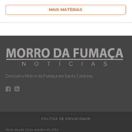
MAIS MATÉRIAS
Descubra Morro da Fumaça em Santa Catarina.
POLITICA DE PRIVACIDADE
No ar desde 12 de outubro de 2016