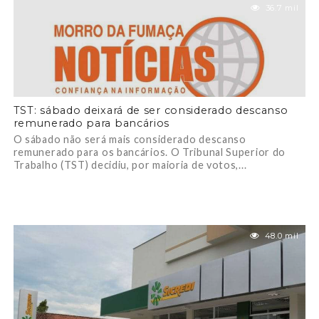
36.7 mil
TST: sábado deixará de ser considerado descanso
remunerado para bancários
O sábado não será mais considerado descanso
remunerado para os bancários. O Tribunal Superior do
Trabalho (TST) decidiu, por maioria de votos,...
48.0 mil