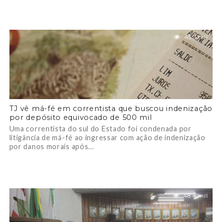
45.3 mil
TJ vê má-fé em correntista que buscou indenização
por depósito equivocado de 500 mil
Uma correntista do sul do Estado foi condenada por
litigância de má-fé ao ingressar com ação de indenização
por danos morais após...
48.4 mil