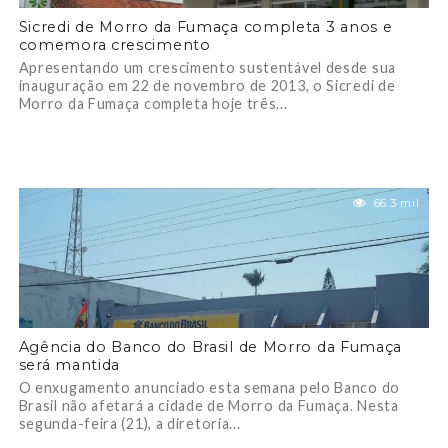
Sicredi de Morro da Fumaça completa 3 anos e
comemora crescimento
Apresentando um crescimento sustentável desde sua
inauguração em 22 de novembro de 2013, o Sicredi de
Morro da Fumaça completa hoje três...
66.3 mil
Agência do Banco do Brasil de Morro da Fumaça
será mantida
O enxugamento anunciado esta semana pelo Banco do
Brasil não afetará a cidade de Morro da Fumaça. Nesta
segunda-feira (21), a diretoria...