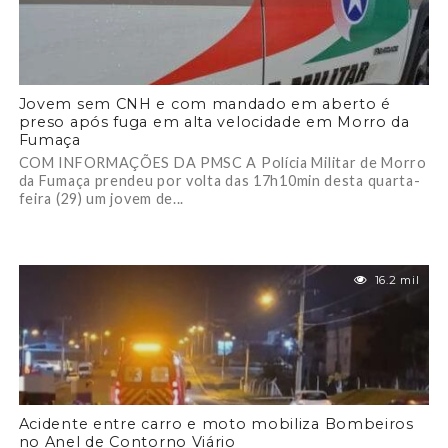
Jovem sem CNH e com mandado em aberto é
preso após fuga em alta velocidade em Morro da
Fumaça
COM INFORMAÇÕES DA PMSC A Polícia Militar de Morro
da Fumaça prendeu por volta das 17h10min desta quarta-
feira (29) um jovem de...
16.2 mil
Acidente entre carro e moto mobiliza Bombeiros
no Anel de Contorno Viário