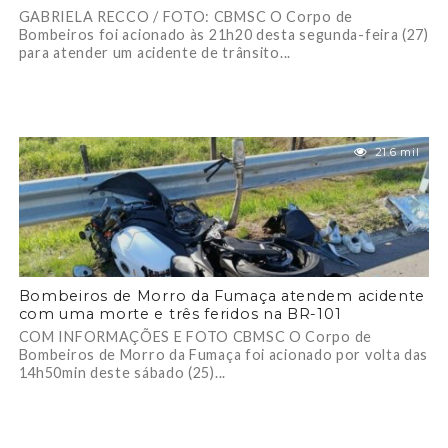
GABRIELA RECCO / FOTO: CBMSC O Corpo de
Bombeiros foi acionado às 21h20 desta segunda-feira (27)
para atender um acidente de trânsito...
21.6 mil
Bombeiros de Morro da Fumaça atendem acidente
com uma morte e três feridos na BR-101
COM INFORMAÇÕES E FOTO CBMSC O Corpo de
Bombeiros de Morro da Fumaça foi acionado por volta das
14h50min deste sábado (25)...