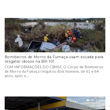
24.2 mil
Bombeiros de Morro da Fumaça usam escada para
resgatar idosos na BR-101
COM INFORMAÇÕES DO CBMSC O Corpo de Bombeiros
de Morro da Fumaça resgatou dois homens, de 61 e 64
anos, após o...
64.3 mil