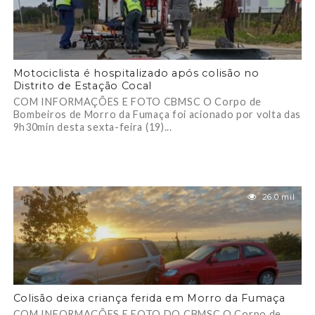
Motociclista é hospitalizado após colisão no
Distrito de Estação Cocal
COM INFORMAÇÕES E FOTO CBMSC O Corpo de
Bombeiros de Morro da Fumaça foi acionado por volta das
9h30min desta sexta-feira (19)...
26.0 mil
Colisão deixa criança ferida em Morro da Fumaça
COM INFORMAÇÕES E FOTO DO CBMSC O Corpo de