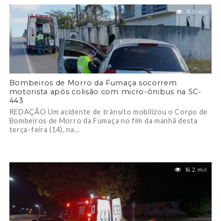
11.9 mil
Bombeiros de Morro da Fumaça socorrem
motorista após colisão com micro-ônibus na SC-
443
REDAÇÃO Um acidente de trânsito mobilizou o Corpo de
Bombeiros de Morro da Fumaça no fim da manhã desta
terça-feira (14), na...
16.2 mil