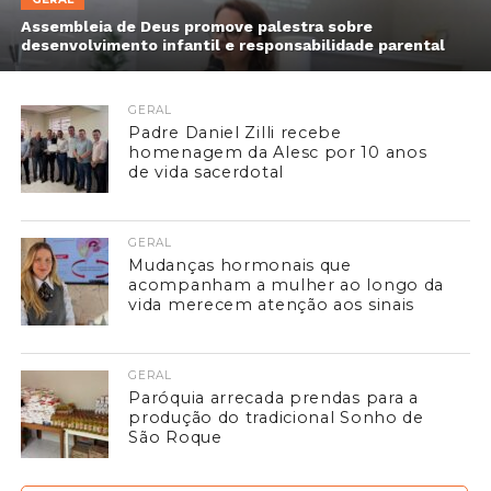
Assembleia de Deus promove palestra sobre
desenvolvimento infantil e responsabilidade parental
GERAL
Padre Daniel Zilli recebe
homenagem da Alesc por 10 anos
de vida sacerdotal
GERAL
Mudanças hormonais que
acompanham a mulher ao longo da
vida merecem atenção aos sinais
GERAL
Paróquia arrecada prendas para a
produção do tradicional Sonho de
São Roque