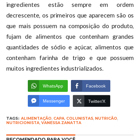
ingredientes estão sempre em ordem
decrescente, os primeiros que aparecem são os
que mais possuem na composição do produto,
fujam de alimentos que contenham grandes
quantidades de sódio e açúcar, alimentos que
contenham farinha de trigo e que possuem
muitos ingredientes industrializados.
WhatsApp
Facebook
Messenger
Twitter/X
TAGS:
ALIMENTAÇÃO
,
CAPA
,
COLUNISTAS
,
NUTRICÃO
,
NUTRICIONISTA
,
VANESSA ZANATTA
RECOMENDADO PARA VOCÊ