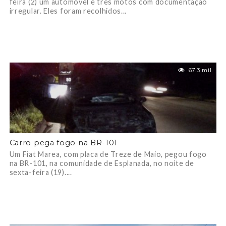
feira (2) um automóvel e três motos com documentação
irregular. Eles foram recolhidos...
67.3 mil
Carro pega fogo na BR-101
Um Fiat Marea, com placa de Treze de Maio, pegou fogo
na BR-101, na comunidade de Esplanada, no noite de
sexta-feira (19)....