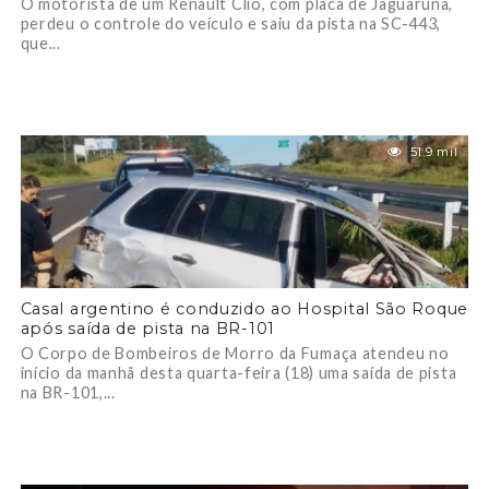
O motorista de um Renault Clio, com placa de Jaguaruna,
perdeu o controle do veículo e saiu da pista na SC-443,
que...
51.9 mil
Casal argentino é conduzido ao Hospital São Roque
após saída de pista na BR-101
O Corpo de Bombeiros de Morro da Fumaça atendeu no
início da manhã desta quarta-feira (18) uma saída de pista
na BR-101,...