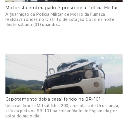
Motorista embriagado é preso pela Polícia Militar
A guarnição da Polícia Militar de Morro da Fumaça
realizava rondas no Distrito de Estação Cocal na noite
deste sábado (31) quando...
52.6 mil
Capotamento deixa casal ferido na BR-101
Uma camionete Mitsubishi L200, com placa de Urussanga,
saiu da pista na BR-101 na comunidade de Esplanada por
volta do meio dia...