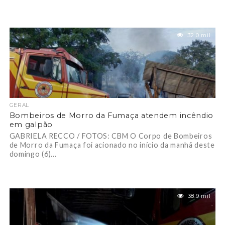
32.0 mil
GERAL
Bombeiros de Morro da Fumaça atendem incêndio
em galpão
GABRIELA RECCO / FOTOS: CBM O Corpo de Bombeiros
de Morro da Fumaça foi acionado no início da manhã deste
domingo (6)...
38.9 mil