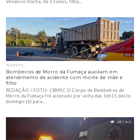
Venâncio Rocha, de 13 anos, filha...
117.1 mil
TRÂNSITO
Bombeiros de Morro da Fumaça auxiliam em
atendimento de acidente com morte de mãe e
filho
REDAÇÃO / FOTO: CBMSC O Corpo de Bombeiros de
Morro da Fumaça foi acionado por volta das 16h15 deste
domingo (6) para...
48.1 mil