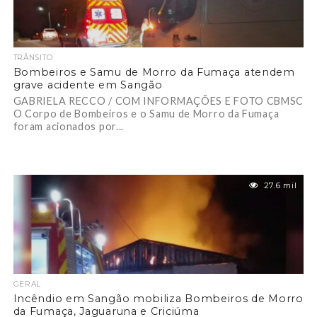
TRÂNSITO
Bombeiros e Samu de Morro da Fumaça atendem
grave acidente em Sangão
GABRIELA RECCO / COM INFORMAÇÕES E FOTO CBMSC
O Corpo de Bombeiros e o Samu de Morro da Fumaça
foram acionados por...
27.6 mil
GERAL
Incêndio em Sangão mobiliza Bombeiros de Morro
da Fumaça, Jaguaruna e Criciúma