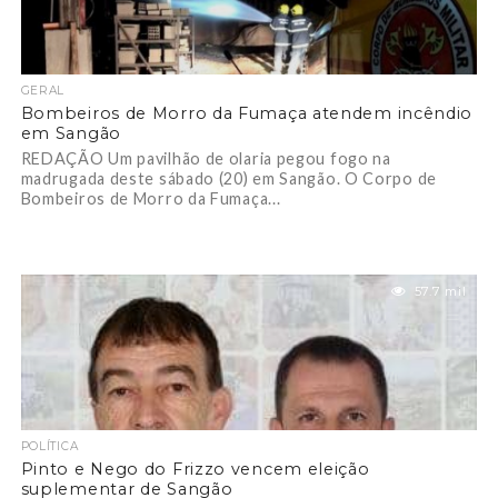
GERAL
Bombeiros de Morro da Fumaça atendem incêndio
em Sangão
REDAÇÃO Um pavilhão de olaria pegou fogo na
madrugada deste sábado (20) em Sangão. O Corpo de
Bombeiros de Morro da Fumaça...
57.7 mil
POLÍTICA
Pinto e Nego do Frizzo vencem eleição
suplementar de Sangão