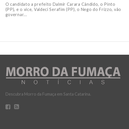
O candidato a prefeito Dalmir Carara Cândido, o Pinto
(PP), e o vice, Valdeci Serafim (PP), o Nego do Frizzo, vão
governar...
Descubra Morro da Fumaça em Santa Catarina.