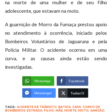
na morte de uma mulher e de seu filho
adolescente, que estavam na moto.
A guarnição de Morro da Fumaça prestou apoio
no atendimento à ocorrência, iniciado pelos
Bombeiros Voluntários de Jaguaruna e pela
Polícia Militar. O acidente ocorreu em uma
curva, e as causas ainda estão sendo
investigadas.
WhatsApp
Facebook
Messenger
Twitter/X
TAGS:
ACIDENTE DE TRÂNSITO
,
BATIDA
,
CAPA
,
CORPO DE
BOMBEIROS
,
ESTRADA
,
FILHO
,
MÃE
,
MORTE
,
MOTO
,
SANGÃO
,