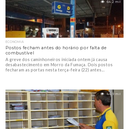
64.2 mil
ECONOMIA
Postos fecham antes do horário por falta de
combustível
A greve dos caminhoneiros iniciada ontem já causa
desabastecimento em Morro da Fumaça. Dois postos
fecharam as portas nesta terça-feira (22) antes...
44.9 mil