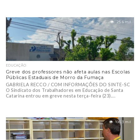
25.6 mil
EDUCAÇÃO
Greve dos professores não afeta aulas nas Escolas
Públicas Estaduais de Morro da Fumaça
GABRIELA RECCO / COM INFORMAÇÕES DO SINTE-SC
O Sindicato dos Trabalhadores em Educação de Santa
Catarina entrou em greve nesta terça-feira (23)....
106.3 mil