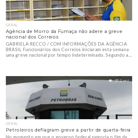
GERAL
Agência de Morro da Fumaça não adere a greve
nacional dos Correios
GABRIELA RECCO / COM INFORMAÇÕES DA AGÊNCIA
BRASIL Funcionários dos Correios iniciaram esta semana
uma greve nacional por tempo indeterminado. Segundo a...
37.2 mil
GERAL
Petroleiros deflagram greve a partir de quarta-feira
No momento em que o governo federal negocia o fim da