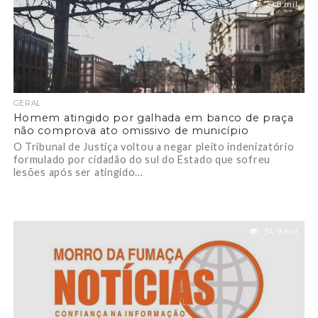
39.8 mil
GERAL
Homem atingido por galhada em banco de praça
não comprova ato omissivo de município
O Tribunal de Justiça voltou a negar pleito indenizatório
formulado por cidadão do sul do Estado que sofreu
lesões após ser atingido...
34.9 mil