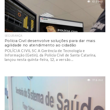
61.9 mil
SEGURANÇA
Polícia Civil desenvolve soluções para dar mais
agilidade no atendimento ao cidadão
POLÍCIA CIVIL SC A Gerência de Tecnologia e
Informação (Getin), da Polícia Civil de Santa Catarina,
lançou nesta quinta-feira, 12, a versão...
17.6 mil