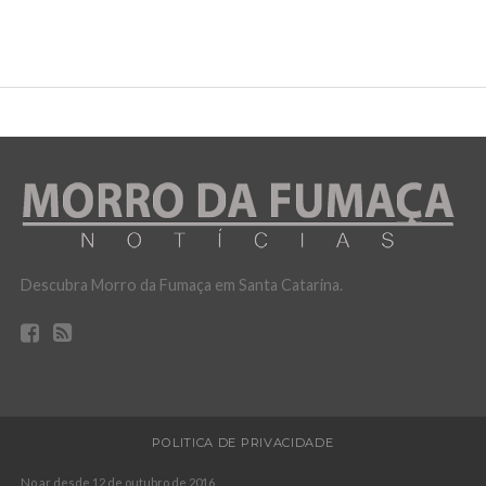
Descubra Morro da Fumaça em Santa Catarina.
POLITICA DE PRIVACIDADE
No ar desde 12 de outubro de 2016