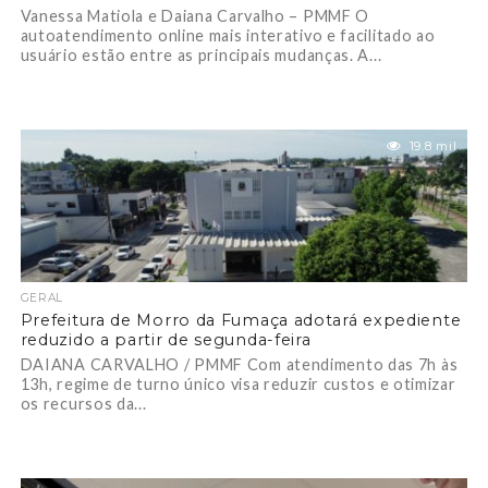
Vanessa Matiola e Daiana Carvalho – PMMF O
autoatendimento online mais interativo e facilitado ao
usuário estão entre as principais mudanças. A...
19.8 mil
GERAL
Prefeitura de Morro da Fumaça adotará expediente
reduzido a partir de segunda-feira
DAIANA CARVALHO / PMMF Com atendimento das 7h às
13h, regime de turno único visa reduzir custos e otimizar
os recursos da...