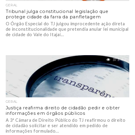
GERAL
Tribunal julga constitucional legislação que
protege cidade da farra da panfletagem
O Órgão Especial do TJ julgou improcedente ação direta
de inconstitucionalidade que pretendia anular lei municipal
de cidade do Vale do Itajaí...
37.5 mil
GERAL
Justiça reafirma direito de cidadão pedir e obter
informações em órgãos públicos
A 3ª Câmara de Direito Público do TJ reafirmou o direito
de cidadão solicitar e ser atendido em pedido de
informações formulado...