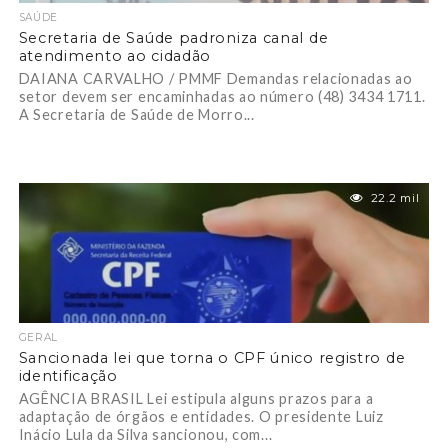
SAÚDE
Secretaria de Saúde padroniza canal de
atendimento ao cidadão
DAIANA CARVALHO / PMMF Demandas relacionadas ao
setor devem ser encaminhadas ao número (48) 3434 1711.
A Secretaria de Saúde de Morro...
22.2 mil
GERAL
Sancionada lei que torna o CPF único registro de
identificação
AGÊNCIA BRASIL Lei estipula alguns prazos para a
adaptação de órgãos e entidades. O presidente Luiz
Inácio Lula da Silva sancionou, com...