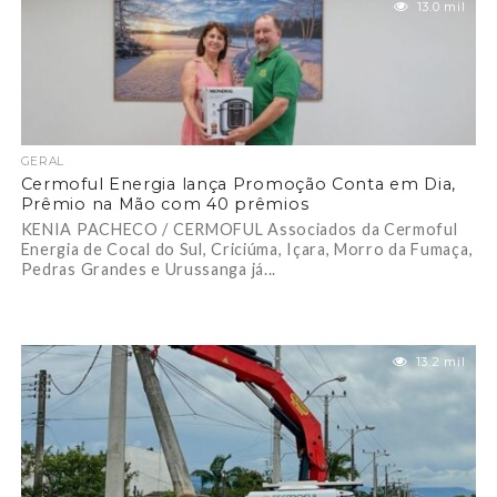
13.0 mil
GERAL
Cermoful Energia lança Promoção Conta em Dia,
Prêmio na Mão com 40 prêmios
KENIA PACHECO / CERMOFUL Associados da Cermoful
Energia de Cocal do Sul, Criciúma, Içara, Morro da Fumaça,
Pedras Grandes e Urussanga já...
13.2 mil