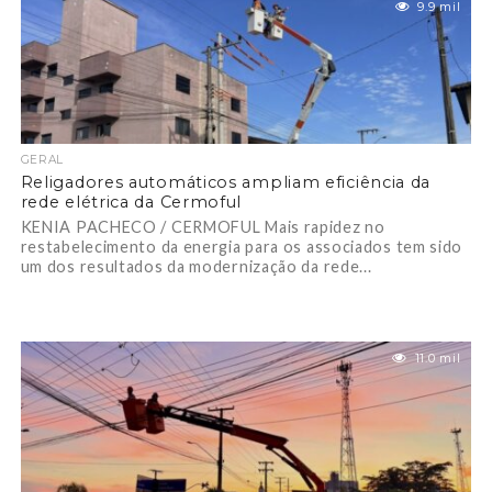
9.9 mil
GERAL
Religadores automáticos ampliam eficiência da
rede elétrica da Cermoful
KENIA PACHECO / CERMOFUL Mais rapidez no
restabelecimento da energia para os associados tem sido
um dos resultados da modernização da rede...
11.0 mil