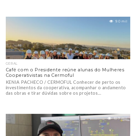
9.0 mil
GERAL
Café com o Presidente reúne alunas do Mulheres
Cooperativistas na Cermoful
KENIA PACHECO / CERMOFUL Conhecer de perto os
investimentos da cooperativa, acompanhar o andamento
das obras e tirar dúvidas sobre os projetos...
10.7 mil