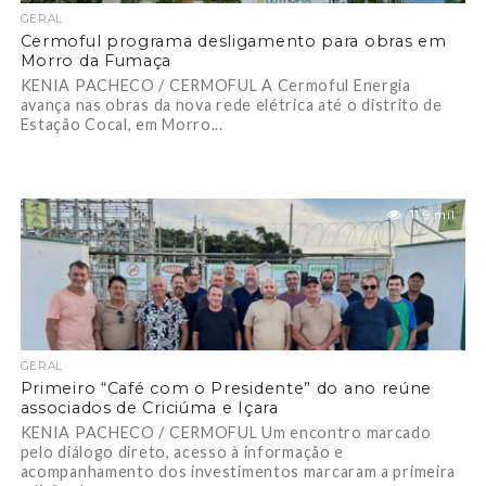
GERAL
Cermoful programa desligamento para obras em
Morro da Fumaça
KENIA PACHECO / CERMOFUL A Cermoful Energia
avança nas obras da nova rede elétrica até o distrito de
Estação Cocal, em Morro...
11.9 mil
GERAL
Primeiro “Café com o Presidente” do ano reúne
associados de Criciúma e Içara
KENIA PACHECO / CERMOFUL Um encontro marcado
pelo diálogo direto, acesso à informação e
acompanhamento dos investimentos marcaram a primeira