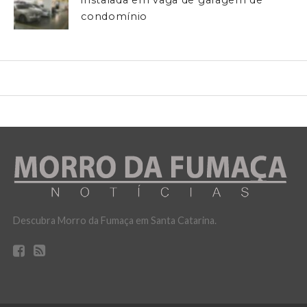
condomínio
Descubra Morro da Fumaça em Santa Catarina.