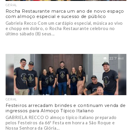
GERAL
Rocha Restaurante marca um ano de novo espaço
com almoço especial e sucesso de público
Gabriela Recco Com um cardápio especial, música ao vivo
e chopp em dobro, o Rocha Restaurante celebrou no
último sábado (8) seus...
22.7 mil
GERAL
Festeiros arrecadam brindes e continuam venda de
ingressos para Almoço Típico Italiano
GABRIELA RECCO O almoço típico italiano preparado
pelos Festeiros da 66ª Festa em honra a São Roque e
Nossa Senhora da Glória...