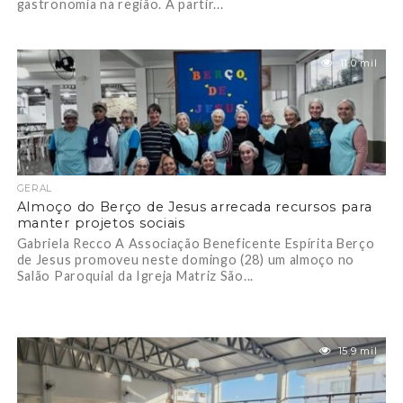
gastronomia na região. A partir...
11.0 mil
GERAL
Almoço do Berço de Jesus arrecada recursos para
manter projetos sociais
Gabriela Recco A Associação Beneficente Espírita Berço
de Jesus promoveu neste domingo (28) um almoço no
Salão Paroquial da Igreja Matriz São...
15.9 mil