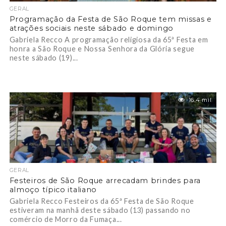
GERAL
Programação da Festa de São Roque tem missas e
atrações sociais neste sábado e domingo
Gabriela Recco A programação religiosa da 65ª Festa em
honra a São Roque e Nossa Senhora da Glória segue
neste sábado (19)...
16.4 mil
GERAL
Festeiros de São Roque arrecadam brindes para
almoço típico italiano
Gabriela Recco Festeiros da 65ª Festa de São Roque
estiveram na manhã deste sábado (13) passando no
comércio de Morro da Fumaça...