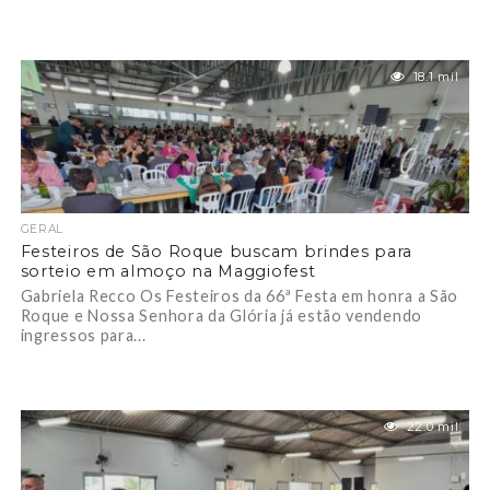
18.1 mil
GERAL
Festeiros de São Roque buscam brindes para
sorteio em almoço na Maggiofest
Gabriela Recco Os Festeiros da 66ª Festa em honra a São
Roque e Nossa Senhora da Glória já estão vendendo
ingressos para...
22.0 mil