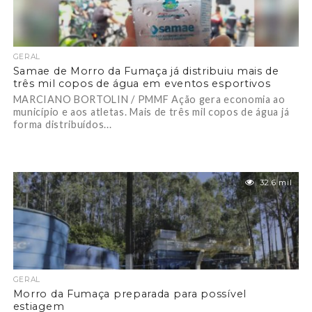
GERAL
Samae de Morro da Fumaça já distribuiu mais de
três mil copos de água em eventos esportivos
MARCIANO BORTOLIN / PMMF Ação gera economia ao
município e aos atletas. Mais de três mil copos de água já
forma distribuídos...
32.6 mil
GERAL
Morro da Fumaça preparada para possível
estiagem