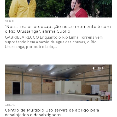
GERAL
“Nossa maior preocupação neste momento é com
o Rio Urussanga”, afirma Guollo
GABRIELA RECCO Enquanto o Rio Linha Torrens vem
suportando bem a vazão da água das chuvas, o Rio
Urussanga, por outro lado,...
29.9 mil
GERAL
Centro de Múltiplo Uso servirá de abrigo para
desalojados e desabrigados