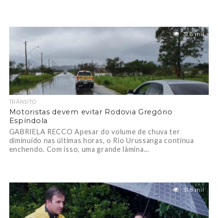
31.6 mil
TRÂNSITO
Motoristas devem evitar Rodovia Gregório
Espíndola
GABRIELA RECCO Apesar do volume de chuva ter
diminuído nas últimas horas, o Rio Urussanga continua
enchendo. Com isso, uma grande lâmina...
31.8 mil