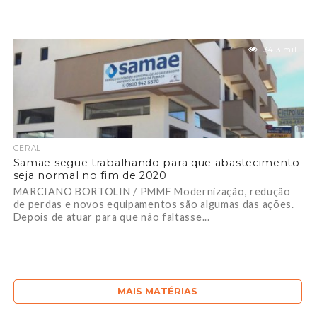
34.3 mil
GERAL
Samae segue trabalhando para que abastecimento
seja normal no fim de 2020
MARCIANO BORTOLIN / PMMF Modernização, redução
de perdas e novos equipamentos são algumas das ações.
Depois de atuar para que não faltasse...
MAIS MATÉRIAS