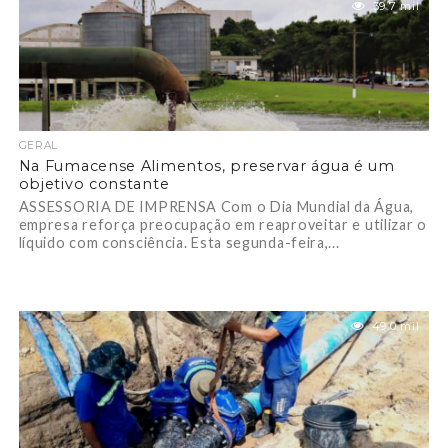
39.7 mil
GERAL
Na Fumacense Alimentos, preservar água é um
objetivo constante
ASSESSORIA DE IMPRENSA Com o Dia Mundial da Água,
empresa reforça preocupação em reaproveitar e utilizar o
líquido com consciência. Esta segunda-feira,...
49.0 mil