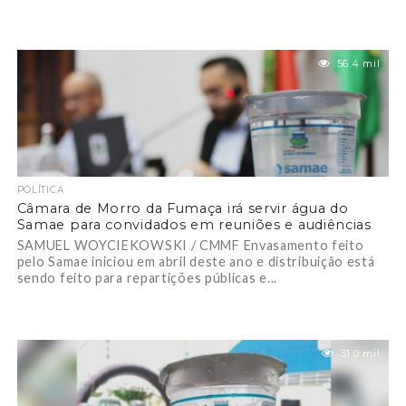
56.4 mil
POLÍTICA
Câmara de Morro da Fumaça irá servir água do
Samae para convidados em reuniões e audiências
SAMUEL WOYCIEKOWSKI / CMMF Envasamento feito
pelo Samae iniciou em abril deste ano e distribuição está
sendo feito para repartições públicas e...
31.0 mil