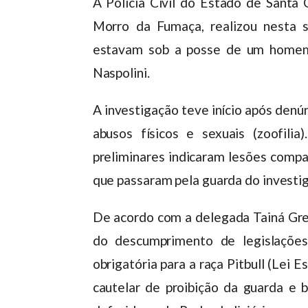
A Polícia Civil do Estado de Santa 
Morro da Fumaça, realizou nesta 
estavam sob a posse de um homem 
Naspolini.
A investigação teve início após denú
abusos físicos e sexuais (zoofili
preliminares indicaram lesões comp
que passaram pela guarda do investi
De acordo com a delegada Tainá Gres
do descumprimento de legislações
obrigatória para a raça Pitbull (Lei 
cautelar de proibição da guarda e 