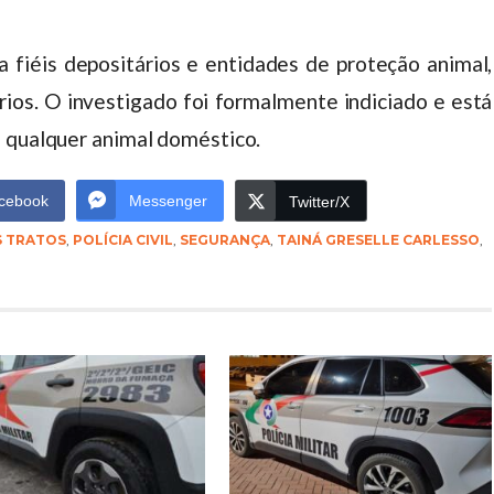
fiéis depositários e entidades de proteção animal,
ios. O investigado foi formalmente indiciado e está
e qualquer animal doméstico.
cebook
Messenger
Twitter/X
 TRATOS
,
POLÍCIA CIVIL
,
SEGURANÇA
,
TAINÁ GRESELLE CARLESSO
,