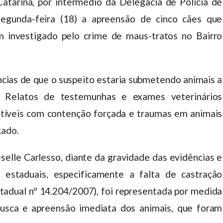
Catarina, por intermédio da Delegacia de Polícia de
segunda-feira (18) a apreensão de cinco cães que
investigado pelo crime de maus-tratos no Bairro
ncias de que o suspeito estaria submetendo animais a
a). Relatos de testemunhas e exames veterinários
atíveis com contenção forçada e traumas em animais
gado.
elle Carlesso, diante da gravidade das evidências e
 estaduais, especificamente a falta de castração
Estadual nº 14.204/2007), foi representada por medida
busca e apreensão imediata dos animais, que foram