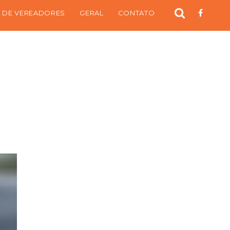
 DE VEREADORES
GERAL
CONTATO