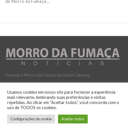
de Morro da Fumaça,...
Descubra Morro da Fumaça em Santa Catarina.
Usamos cookies em nosso site para fornecer a experiência
mais relevante, lembrando suas preferências e visitas
repetidas. Ao clicar em “Aceitar todos”, você concorda com o
uso de TODOS os cookies.
POLITICA DE PRIVACIDADE
Configurações de cookie
Aceitar todos
No ar desde 12 de outubro de 2016