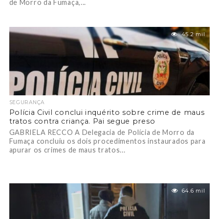
de Morro da Fumaça,...
45.2 mil
SEGURANÇA
Polícia Civil conclui inquérito sobre crime de maus
tratos contra criança. Pai segue preso
GABRIELA RECCO A Delegacia de Polícia de Morro da
Fumaça concluiu os dois procedimentos instaurados para
apurar os crimes de maus tratos...
64.6 mil