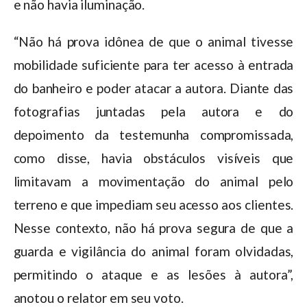
e não havia iluminação.
“Não há prova idônea de que o animal tivesse
mobilidade suficiente para ter acesso à entrada
do banheiro e poder atacar a autora. Diante das
fotografias juntadas pela autora e do
depoimento da testemunha compromissada,
como disse, havia obstáculos visíveis que
limitavam a movimentação do animal pelo
terreno e que impediam seu acesso aos clientes.
Nesse contexto, não há prova segura de que a
guarda e vigilância do animal foram olvidadas,
permitindo o ataque e as lesões à autora”,
anotou o relator em seu voto.