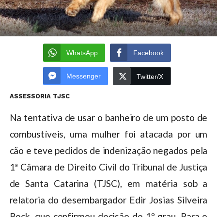
WhatsApp
Facebook
Messenger
Twitter/X
ASSESSORIA TJSC
Na tentativa de usar o banheiro de um posto de
combustíveis, uma mulher foi atacada por um
cão e teve pedidos de indenização negados pela
1ª Câmara de Direito Civil do Tribunal de Justiça
de Santa Catarina (TJSC), em matéria sob a
relatoria do desembargador Edir Josias Silveira
Beck, que confirmou decisão de 1º grau. Para o