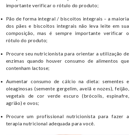
importante verificar o rótulo do produto;
Pão de forma integral / biscoitos integrais – a maioria
dos pães e biscoitos integrais não leva leite em sua
composição, mas é sempre importante verificar o
rótulo do produto;
Procure seu nutricionista para orientar a utilização de
enzimas quando houver consumo de alimentos que
contenham lactose;
Aumentar consumo de cálcio na dieta: sementes e
oleaginosas (semente gergelim, avelã e nozes), feijão,
vegetais de cor verde escuro (brócolis, espinafre,
agrião) e ovos;
Procure um profissional nutricionista para fazer a
terapia nutricional adequada para você.