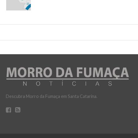
Descubra Morro da Fumaça em Santa Catarina.