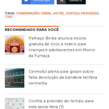
TAGS:
CONDENAÇÃO
,
GERAL
,
HOTEL
,
JUSTIÇA
,
PROCESSO
,
TJSC
RECOMENDADO PARA VOCÊ
Palhaço Biriba anuncia escola
gratuita de circo e teatro para
crianças e adolescentes em Morro
da Fumaça
Cermoful alerta para golpe sobre
falsa devolução da bandeira tarifária
vermelha
Confira a previsão do tempo para
esta sexta-feira (7)