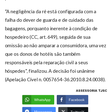
“A negligência da ré está configurada com a
falha do dever de guarda e de cuidado das
bagagens, porquanto inerente à condição de
hospedeiro (CC, art. 649), seguida de sua
omissão ao não amparar a consumidora, uma vez
que os donos de hotéis são também
responsáveis pela reparação civil a seus
hóspedes”, finalizou. A decisão foi unânime
(Apelação Cível n. 0057654-36.2010.8.24.0038).
ASSESSORIA TJSC
WhatsApp
Facebook
Messenger
Twitter/X