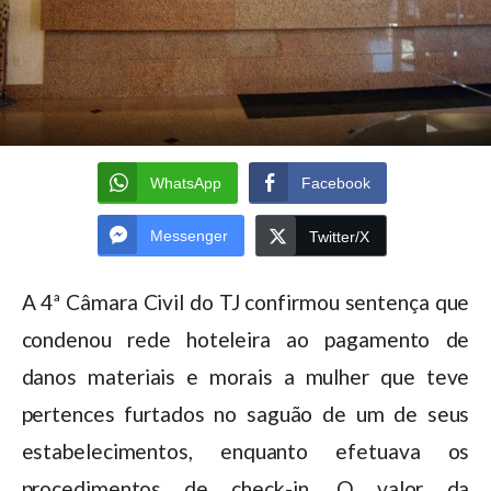
WhatsApp
Facebook
Messenger
Twitter/X
A 4ª Câmara Civil do TJ confirmou sentença que
condenou rede hoteleira ao pagamento de
danos materiais e morais a mulher que teve
pertences furtados no saguão de um de seus
estabelecimentos, enquanto efetuava os
procedimentos de check-in. O valor da