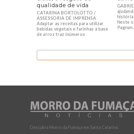
qualidade de vida
GABRIE
ajudand
CATARINA BORTOLOTTO /
históri
ASSESSORIA DE IMPRENSA
Neste sá
Adaptar as receitas para utilizar
Pagnan..
bebidas vegetais e farinhas à base
de arroz traz inúmeros
benefícios,...
Descubra Morro da Fumaça em Santa Catarina.