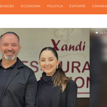
IEDADES
ECONOMIA
POLITICA
ESPORTE
CÂMARA
24.3 