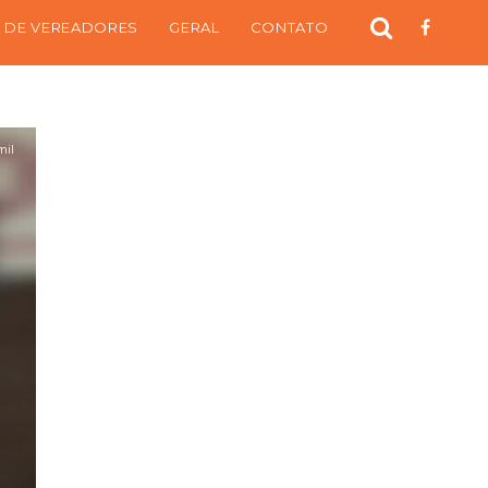
 DE VEREADORES
GERAL
CONTATO
mil