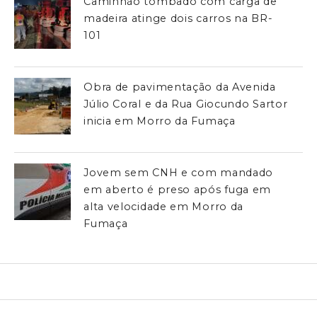
Caminhão tombado com carga de
madeira atinge dois carros na BR-
101
Obra de pavimentação da Avenida
Júlio Coral e da Rua Giocundo Sartor
inicia em Morro da Fumaça
Jovem sem CNH e com mandado
em aberto é preso após fuga em
alta velocidade em Morro da
Fumaça