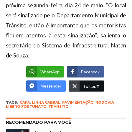
próxima segunda-feira, dia 24 de maio. “O local
será sinalizado pelo Departamento Municipal de
Trânsito, então é importante que os motoristas
fiquem atentos à esta sinalização”, salienta o
secretário do Sistema de Infraestrutura, Natan
de Souza.
WhatsApp
Facebook
Messenger
Twitter/X
TAGS:
CAPA
,
LINHA CABRAL
,
PAVIMENTAÇÃO
,
RODOVIA
LÍBERO FORTUNATO
,
TRÂNSITO
RECOMENDADO PARA VOCÊ