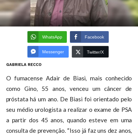
WhatsApp
Facebook
Messenger
Twitter/X
GABRIELA RECCO
O fumacense Adair de Biasi, mais conhecido
como Gino, 55 anos, venceu um câncer de
próstata há um ano. De Biasi foi orientado pelo
seu médio urologista a realizar o exame de PSA
a partir dos 45 anos, quando esteve em uma
consulta de prevenção. “Isso já faz uns dez anos,