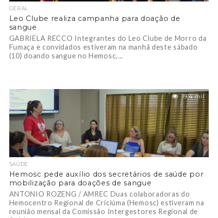
GERAL
Leo Clube realiza campanha para doação de
sangue
GABRIELA RECCO Integrantes do Leo Clube de Morro da
Fumaça e convidados estiveram na manhã deste sábado
(10) doando sangue no Hemosc,...
19.4 mil
SAÚDE
Hemosc pede auxílio dos secretários de saúde por
mobilização para doações de sangue
ANTONIO ROZENG / AMREC Duas colaboradoras do
Hemocentro Regional de Criciúma (Hemosc) estiveram na
reunião mensal da Comissão Intergestores Regional de