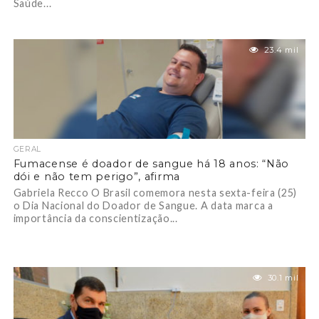
Saúde...
23.4 mil
GERAL
Fumacense é doador de sangue há 18 anos: “Não
dói e não tem perigo”, afirma
Gabriela Recco O Brasil comemora nesta sexta-feira (25)
o Dia Nacional do Doador de Sangue. A data marca a
importância da conscientização...
30.1 mil