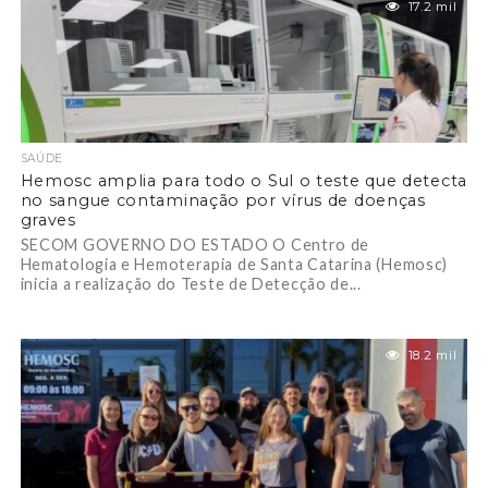
17.2 mil
SAÚDE
Hemosc amplia para todo o Sul o teste que detecta
no sangue contaminação por vírus de doenças
graves
SECOM GOVERNO DO ESTADO O Centro de
Hematologia e Hemoterapia de Santa Catarina (Hemosc)
inicia a realização do Teste de Detecção de...
18.2 mil