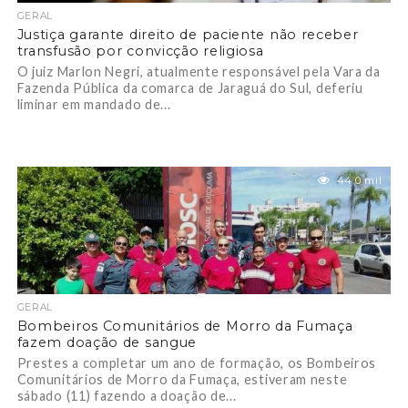
GERAL
Justiça garante direito de paciente não receber
transfusão por convicção religiosa
O juiz Marlon Negri, atualmente responsável pela Vara da
Fazenda Pública da comarca de Jaraguá do Sul, deferiu
liminar em mandado de...
44.0 mil
GERAL
Bombeiros Comunitários de Morro da Fumaça
fazem doação de sangue
Prestes a completar um ano de formação, os Bombeiros
Comunitários de Morro da Fumaça, estiveram neste
sábado (11) fazendo a doação de...