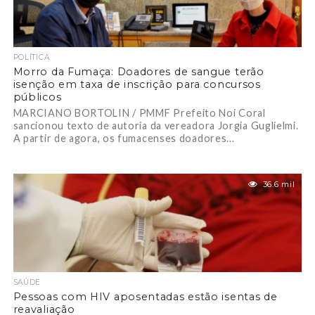
POLÍTICA
Morro da Fumaça: Doadores de sangue terão
isenção em taxa de inscrição para concursos
públicos
MARCIANO BORTOLIN / PMMF Prefeito Noi Coral
sancionou texto de autoria da vereadora Jorgia Guglielmi.
A partir de agora, os fumacenses doadores...
36.6 mil
SAÚDE
Pessoas com HIV aposentadas estão isentas de
reavaliação