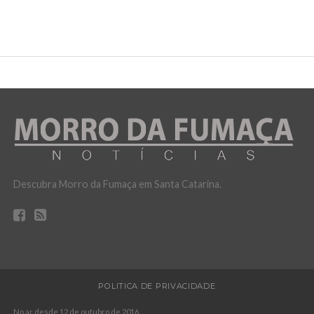
Descubra Morro da Fumaça em Santa Catarina.
POLITICA DE PRIVACIDADE
No ar desde 12 de outubro de 2016