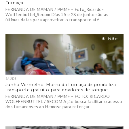
Fumaça
FERNANDA DE MAMAN / PMMF – Foto_Ricardo-
Wolffenbuttel_Secom Dias 25 e 28 de junho são as
últimas datas para aproveitar o transporte até...
14.8 mil
SAÚDE
Junho Vermelho: Morro da Fumaça disponibiliza
transporte gratuito para doadores de sangue
FERNANDA DE MAMAN / PMMF – FOTO: RICARDO
WOLFFENBUTTEL / SECOM Ação busca facilitar o acesso
dos fumacenses ao Hemosc para reforçar...