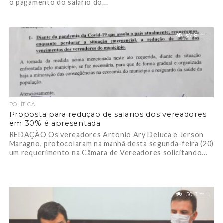
o pagamento do salário do...
67.8 mil
POLÍTICA
Proposta para redução de salários dos vereadores
em 30% é apresentada
REDAÇÃO Os vereadores Antonio Ary Deluca e Jerson
Maragno, protocolaram na manhã desta segunda-feira (20)
um requerimento na Câmara de Vereadores solicitando...
50.3 mil