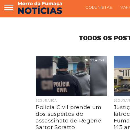
COLUNISTAS
VAR
TODOS OS POST
97.4 mil
SEGURANÇA
SEGURAN
Polícia Civil prende um
Justi
dos suspeitos do
latro
assassinato de Regene
Fuma
Sartor Soratto
143 a