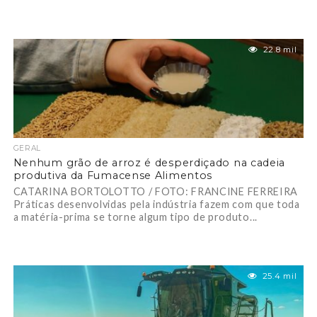
22.8 mil
GERAL
Nenhum grão de arroz é desperdiçado na cadeia
produtiva da Fumacense Alimentos
CATARINA BORTOLOTTO / FOTO: FRANCINE FERREIRA
Práticas desenvolvidas pela indústria fazem com que toda
a matéria-prima se torne algum tipo de produto...
25.4 mil