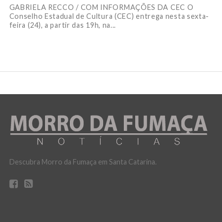
GABRIELA RECCO / COM INFORMAÇÕES DA CEC O
Conselho Estadual de Cultura (CEC) entrega nesta sexta-
feira (24), a partir das 19h, na...
Descubra Morro da Fumaça em Santa Catarina.