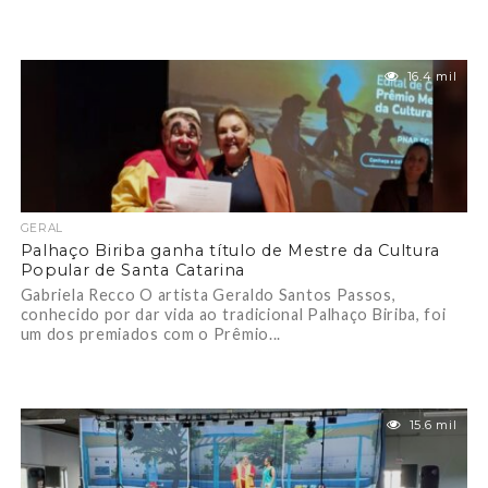
16.4 mil
GERAL
Palhaço Biriba ganha título de Mestre da Cultura
Popular de Santa Catarina
Gabriela Recco O artista Geraldo Santos Passos,
conhecido por dar vida ao tradicional Palhaço Biriba, foi
um dos premiados com o Prêmio...
15.6 mil