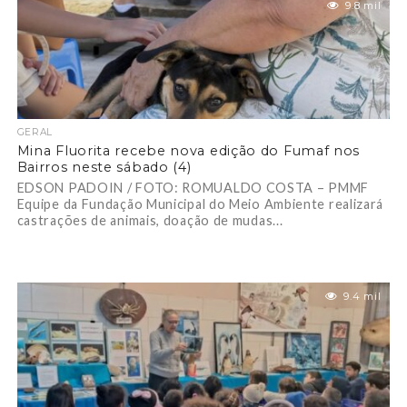
9.8 mil
GERAL
Mina Fluorita recebe nova edição do Fumaf nos
Bairros neste sábado (4)
EDSON PADOIN / FOTO: ROMUALDO COSTA – PMMF
Equipe da Fundação Municipal do Meio Ambiente realizará
castrações de animais, doação de mudas...
9.4 mil