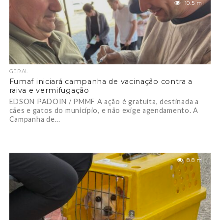
10.5 mil
GERAL
Fumaf iniciará campanha de vacinação contra a
raiva e vermifugação
EDSON PADOIN / PMMF A ação é gratuita, destinada a
cães e gatos do município, e não exige agendamento. A
Campanha de...
8.8 mil