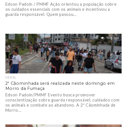
Edson Padoin / PMMF Ação orientou a população sobre
os cuidados essenciais com os animais e incentivou a
guarda responsável. Quem passou...
15.6 mil
GERAL
2ª Cãominhada será realizada neste domingo em
Morro da Fumaça
Edson Padoin/PMMF Evento busca promover
conscientização sobre guarda responsável, cuidados com
os animais e combate ao abandono. A 2ª Cãominhada de
Morro...