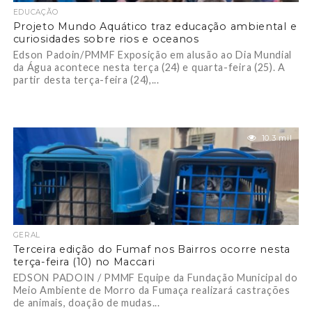
EDUCAÇÃO
Projeto Mundo Aquático traz educação ambiental e
curiosidades sobre rios e oceanos
Edson Padoin/PMMF Exposição em alusão ao Dia Mundial
da Água acontece nesta terça (24) e quarta-feira (25). A
partir desta terça-feira (24),...
10.3 mil
GERAL
Terceira edição do Fumaf nos Bairros ocorre nesta
terça-feira (10) no Maccari
EDSON PADOIN / PMMF Equipe da Fundação Municipal do
Meio Ambiente de Morro da Fumaça realizará castrações
de animais, doação de mudas...