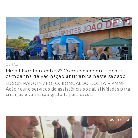
8.7 mil
GERAL
Mina Fluorita recebe 2º Comunidade em Foco e
campanha de vacinação antirrábica neste sábado
EDSON PADOIN / FOTO: ROMUALDO COSTA – PMMF
Ação reúne serviços de assistência social, atividades para
crianças e vacinação gratuita para cães...
11.6 mil