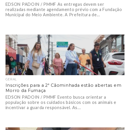
EDSON PADOIN / PMMF As entregas devem ser
realizadas mediante agendamento prévio com a Fundação
Municipal do Meio Ambiente. A Prefeitura de...
13.4 mil
GERAL
Inscrições para a 2ª Cãominhada estão abertas em
Morro da Fumaça
EDSON PADOIN / PMMF Evento busca orientar a
população sobre os cuidados básicos com os animais e
incentivar a guarda responsável. As...