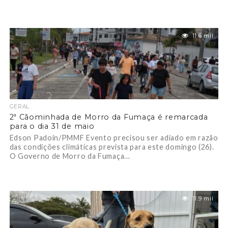
11.6 mil
GERAL
2ª Cãominhada de Morro da Fumaça é remarcada
para o dia 31 de maio
Edson Padoin/PMMF Evento precisou ser adiado em razão
das condições climáticas prevista para este domingo (26).
O Governo de Morro da Fumaça...
11.9 mil