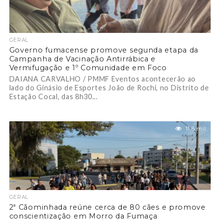
GERAL
Governo fumacense promove segunda etapa da
Campanha de Vacinação Antirrábica e
Vermifugação e 1º Comunidade em Foco
DAIANA CARVALHO / PMMF Eventos acontecerão ao
lado do Ginásio de Esportes João de Rochi, no Distrito de
Estação Cocal, das 8h30...
11.6 mil
GERAL
2ª Cãominhada reúne cerca de 80 cães e promove
conscientização em Morro da Fumaça