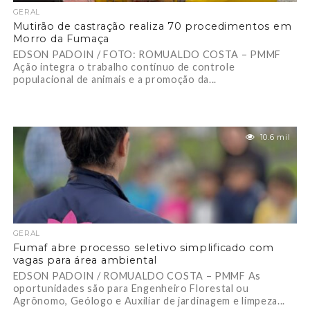
GERAL
Mutirão de castração realiza 70 procedimentos em
Morro da Fumaça
EDSON PADOIN / FOTO: ROMUALDO COSTA – PMMF
Ação integra o trabalho contínuo de controle
populacional de animais e a promoção da...
10.6 mil
GERAL
Fumaf abre processo seletivo simplificado com
vagas para área ambiental
EDSON PADOIN / ROMUALDO COSTA – PMMF As
oportunidades são para Engenheiro Florestal ou
Agrônomo, Geólogo e Auxiliar de jardinagem e limpeza...