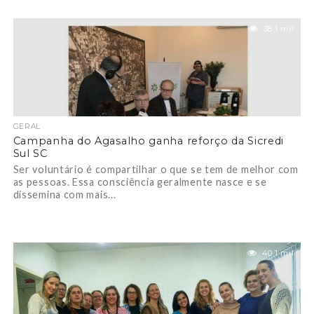
38.1 mil
GERAL
Campanha do Agasalho ganha reforço da Sicredi
Sul SC
Ser voluntário é compartilhar o que se tem de melhor com
as pessoas. Essa consciência geralmente nasce e se
dissemina com mais...
40.1 mil