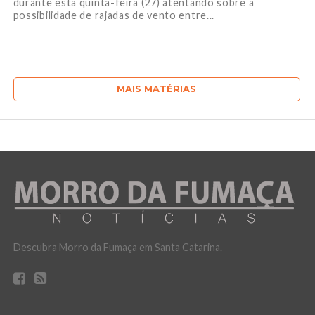
durante esta quinta-feira (27) atentando sobre a
possibilidade de rajadas de vento entre...
MAIS MATÉRIAS
Descubra Morro da Fumaça em Santa Catarina.