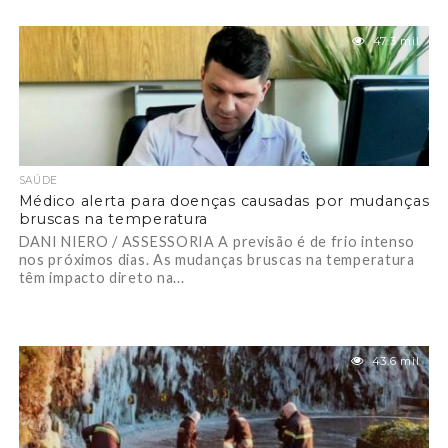
47.3 mil
SAÚDE
Médico alerta para doenças causadas por mudanças
bruscas na temperatura
DANI NIERO / ASSESSORIA A previsão é de frio intenso
nos próximos dias. As mudanças bruscas na temperatura
têm impacto direto na...
43.6 mil