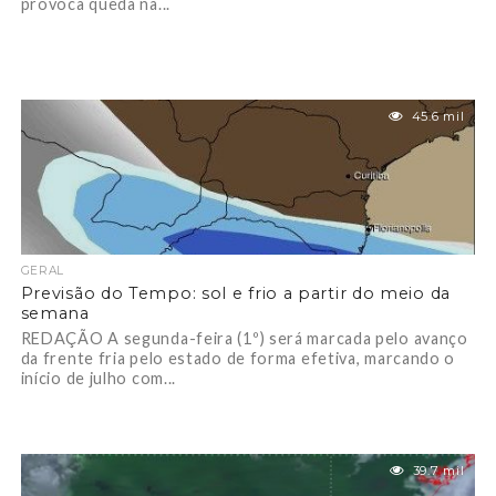
provoca queda na...
45.6 mil
GERAL
Previsão do Tempo: sol e frio a partir do meio da
semana
REDAÇÃO A segunda-feira (1º) será marcada pelo avanço
da frente fria pelo estado de forma efetiva, marcando o
início de julho com...
39.7 mil